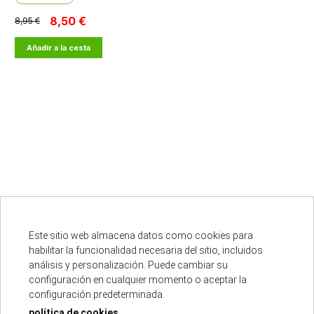
8,50 €
8,95 €
Añadir a la cesta
cargar más resultados
Este sitio web almacena datos como cookies para
habilitar la funcionalidad necesaria del sitio, incluidos
análisis y personalización. Puede cambiar su
Punto oficial
configuración en cualquier momento o aceptar la
configuración predeterminada.
política de cookies