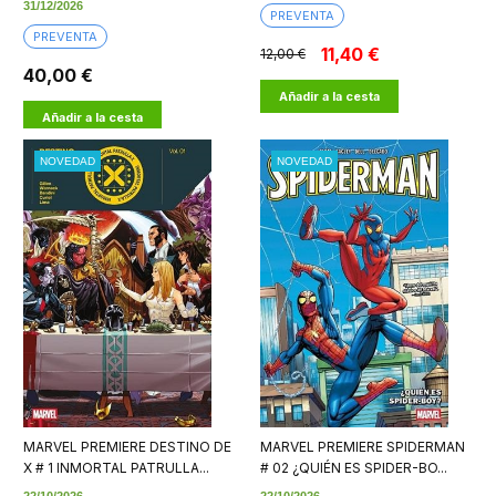
31/12/2026
PREVENTA
PREVENTA
11,40 €
12,00 €
40,00 €
Añadir a la cesta
Añadir a la cesta
NOVEDAD
NOVEDAD
MARVEL PREMIERE DESTINO DE
MARVEL PREMIERE SPIDERMAN
X # 1 INMORTAL PATRULLA...
# 02 ¿QUIÉN ES SPIDER-BO...