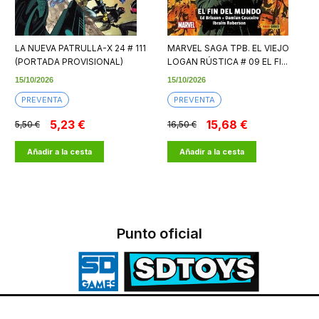
LA NUEVA PATRULLA-X 24 # 111
MARVEL SAGA TPB. EL VIEJO
(PORTADA PROVISIONAL)
LOGAN RÚSTICA # 09 EL FI...
15/10/2026
15/10/2026
PREVENTA
PREVENTA
5,23 €
15,68 €
5,50 €
16,50 €
Añadir a la cesta
Añadir a la cesta
Punto oficial