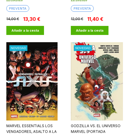
22/10/2026
22/10/2026
PREVENTA
PREVENTA
13,30 €
11,40 €
14,00 €
12,00 €
Añadir a la cesta
Añadir a la cesta
NOVEDAD
NOVEDAD
MARVEL ESSENTIALS LOS
GODZILLA VS. EL UNIVERSO
VENGADORES, ASALTO A LA
MARVEL (PORTADA