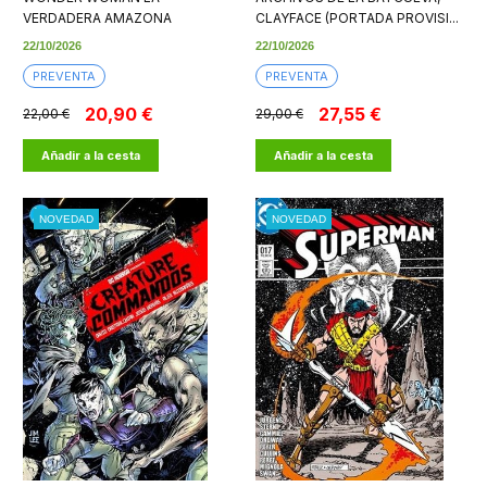
VERDADERA AMAZONA
CLAYFACE (PORTADA PROVISI...
22/10/2026
22/10/2026
PREVENTA
PREVENTA
20,90 €
27,55 €
22,00 €
29,00 €
Añadir a la cesta
Añadir a la cesta
NOVEDAD
NOVEDAD