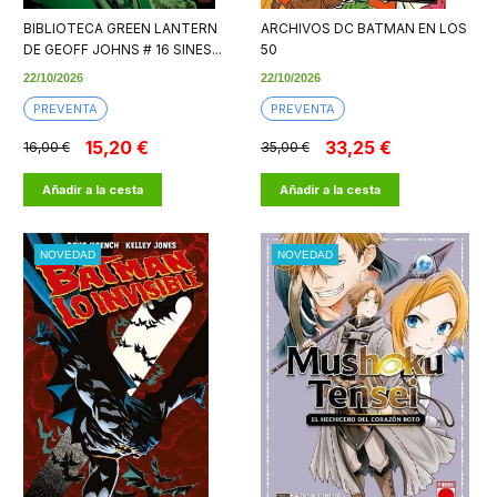
BIBLIOTECA GREEN LANTERN
ARCHIVOS DC BATMAN EN LOS
DE GEOFF JOHNS # 16 SINES...
50
22/10/2026
22/10/2026
PREVENTA
PREVENTA
15,20 €
33,25 €
16,00 €
35,00 €
Añadir a la cesta
Añadir a la cesta
NOVEDAD
NOVEDAD