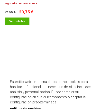
Agotado temporalmente
23,75 €
25,00 €
Ver detalles
cargar más resultados
Este sitio web almacena datos como cookies para
habilitar la funcionalidad necesaria del sitio, incluidos
análisis y personalización. Puede cambiar su
Punto oficial
configuración en cualquier momento o aceptar la
configuración predeterminada.
política de cookies