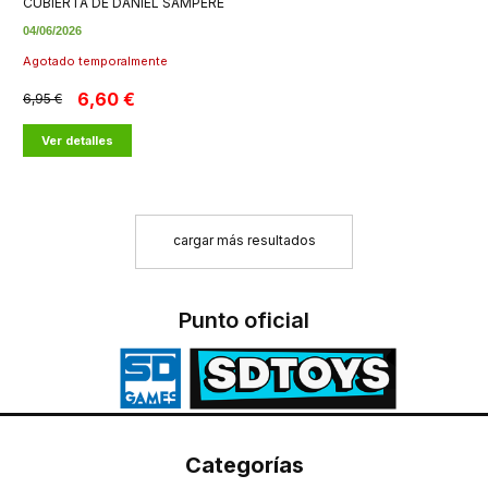
CUBIERTA DE DANIEL SAMPERE
04/06/2026
Agotado temporalmente
6,60 €
6,95 €
Ver detalles
cargar más resultados
Punto oficial
Categorías