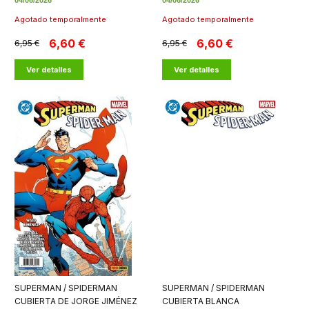
04/06/2026
04/06/2026
Agotado temporalmente
Agotado temporalmente
6,60 €
6,60 €
6,95 €
6,95 €
Ver detalles
Ver detalles
SUPERMAN / SPIDERMAN
SUPERMAN / SPIDERMAN
CUBIERTA DE JORGE JIMÉNEZ
CUBIERTA BLANCA