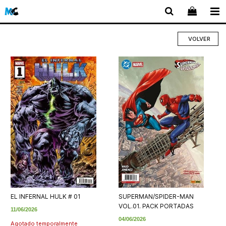
VOLVER
EL INFERNAL HULK # 01
SUPERMAN/SPIDER-MAN
VOL.01. PACK PORTADAS
11/06/2026
04/06/2026
Agotado temporalmente