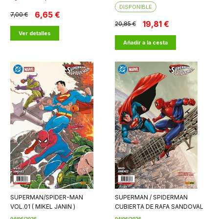
DISPONIBLE
6,65 €
7,00 €
19,81 €
20,85 €
Ver detalles
Añadir a la cesta
SUPERMAN/SPIDER-MAN
SUPERMAN / SPIDERMAN
VOL.01 ( MIKEL JANIN )
CUBIERTA DE RAFA SANDOVAL