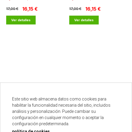
16,15 €
16,15 €
17,00 €
17,00 €
Ver detalles
Ver detalles
cargar más resultados
Este sitio web almacena datos como cookies para
habilitar la funcionalidad necesaria del sitio, incluidos
análisis y personalización. Puede cambiar su
Punto oficial
configuración en cualquier momento o aceptar la
configuración predeterminada.
política de cookies