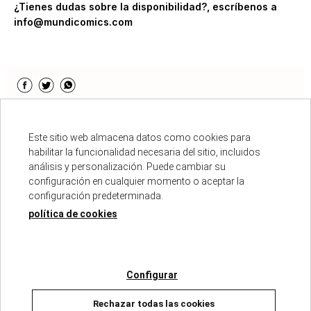
¿Tienes dudas sobre la disponibilidad?, escríbenos a
info@mundicomics.com
Descripción
Este sitio web almacena datos como cookies para
habilitar la funcionalidad necesaria del sitio, incluidos
análisis y personalización. Puede cambiar su
ISBN :
978-84-128835-7-2
configuración en cualquier momento o aceptar la
Fecha de edición :
03/11/2025
configuración predeterminada.
Autores :
NEREA DIEZ - JUANARETE
política de cookies
Número de páginas :
64
Colección :
GATOS DE CEMENTERIO
Configurar
Rechazar todas las cookies