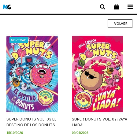
VOLVER
NOVEDAD
SUPER DONUTS VOL. 03 EL
SUPER DONUTS VOL. 02 ¡VAYA
DESTINO DE LOS DONUTS
LIADA!
15/10/2026
09/04/2026