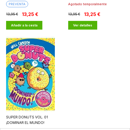
PREVENTA
Agotado temporalmente
13,25 €
13,25 €
13,95 €
13,95 €
Añadir a la cesta
Ver detalles
SUPER DONUTS VOL. 01
¡DOMINAR EL MUNDO!