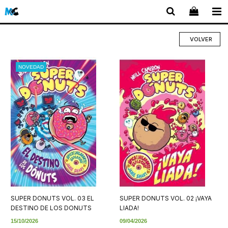
VOLVER
NOVEDAD
SUPER DONUTS VOL. 03 EL
SUPER DONUTS VOL. 02 ¡VAYA
DESTINO DE LOS DONUTS
LIADA!
15/10/2026
09/04/2026