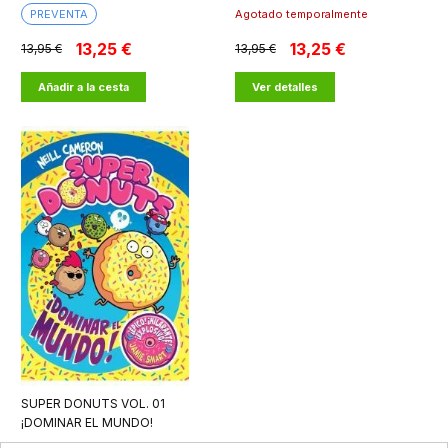
PREVENTA
Agotado temporalmente
13,25 €
13,25 €
13,95 €
13,95 €
Añadir a la cesta
Ver detalles
SUPER DONUTS VOL. 01
¡DOMINAR EL MUNDO!