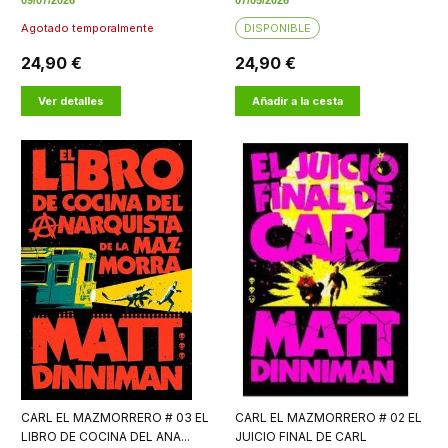
09/07/2026
07/05/2026
Agotado temporalmente
DISPONIBLE
24,90 €
24,90 €
Ver detalles
Añadir a la cesta
CARL EL MAZMORRERO # 03 EL
CARL EL MAZMORRERO # 02 EL
LIBRO DE COCINA DEL ANA...
JUICIO FINAL DE CARL