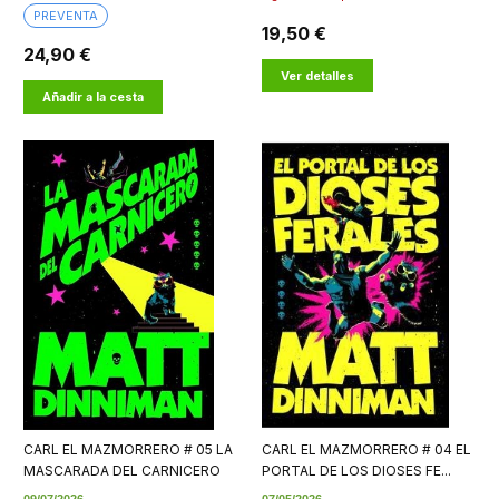
PREVENTA
19,50 €
24,90 €
Ver detalles
Añadir a la cesta
CARL EL MAZMORRERO # 05 LA
CARL EL MAZMORRERO # 04 EL
MASCARADA DEL CARNICERO
PORTAL DE LOS DIOSES FE...