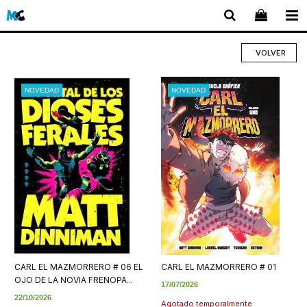
VOLVER
NOVEDAD
NOVEDAD
CARL EL MAZMORRERO # 06 EL
CARL EL MAZMORRERO # 01
OJO DE LA NOVIA FRENOPA...
17/07/2026
22/10/2026
Agotado temporalmente