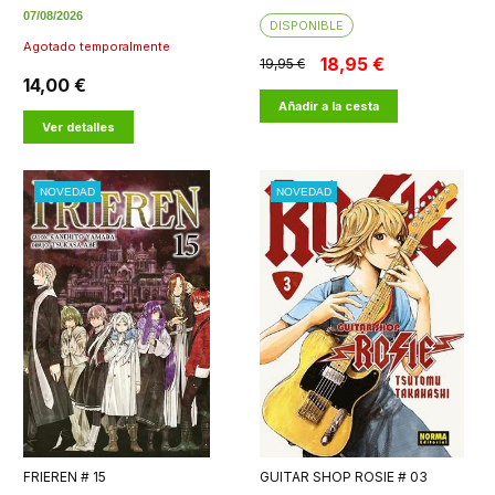
07/08/2026
DISPONIBLE
Agotado temporalmente
18,95 €
19,95 €
14,00 €
Añadir a la cesta
Ver detalles
NOVEDAD
NOVEDAD
FRIEREN # 15
GUITAR SHOP ROSIE # 03