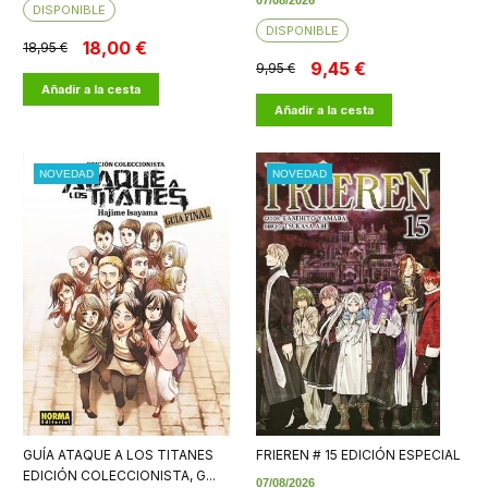
07/08/2026
DISPONIBLE
DISPONIBLE
18,00 €
18,95 €
9,45 €
9,95 €
Añadir a la cesta
Añadir a la cesta
NOVEDAD
NOVEDAD
GUÍA ATAQUE A LOS TITANES
FRIEREN # 15 EDICIÓN ESPECIAL
EDICIÓN COLECCIONISTA, G...
07/08/2026