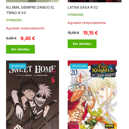
KUJIMA, SIEMPRE DANDO EL
LATNA SAGA # 02
TRINO # 03
07/08/2026
07/08/2026
Agotado temporalmente
Agotado temporalmente
15,15 €
15,95 €
9,45 €
9,95 €
Ver detalles
Ver detalles
NOVEDAD
NOVEDAD