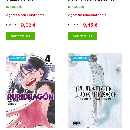
07/08/2026
07/08/2026
Agotado temporalmente
Agotado temporalmente
9,02 €
9,45 €
9,50 €
9,95 €
Ver detalles
Ver detalles
NOVEDAD
NOVEDAD