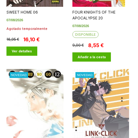
SWEET HOME 06
FOUR KNIGHTS OF THE
APOCALYPSE 20
07/08/2026
07/08/2026
Agotado temporalmente
DISPONIBLE
16,10 €
16,95 €
8,55 €
9,00 €
Ver detalles
Añadir a la cesta
NOVEDAD
NOVEDAD