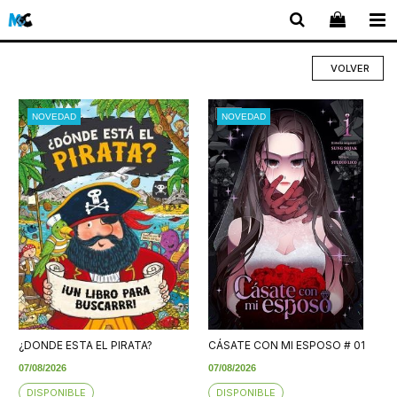
VOLVER
NOVEDAD
NOVEDAD
¿DONDE ESTA EL PIRATA?
CÁSATE CON MI ESPOSO # 01
07/08/2026
07/08/2026
DISPONIBLE
DISPONIBLE