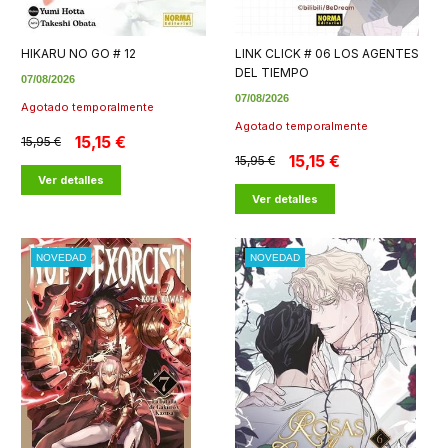
HIKARU NO GO # 12
LINK CLICK # 06 LOS AGENTES
DEL TIEMPO
07/08/2026
07/08/2026
Agotado temporalmente
Agotado temporalmente
15,15 €
15,95 €
15,15 €
15,95 €
Ver detalles
Ver detalles
NOVEDAD
NOVEDAD