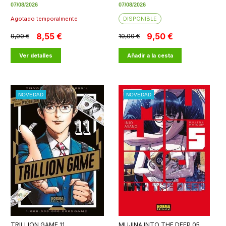
07/08/2026
07/08/2026
Agotado temporalmente
DISPONIBLE
8,55 €
9,50 €
9,00 €
10,00 €
Ver detalles
Añadir a la cesta
NOVEDAD
NOVEDAD
TRILLION GAME 11
MUJINA INTO THE DEEP 05