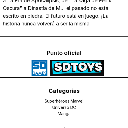
a La Era de Apocalipsis, de “La saga de Fénix
Oscura” a Dinastía de M... el pasado no está
escrito en piedra. El futuro está en juego. ¡La
historia nunca volverá a ser la misma!
Punto oficial
Categorías
Superhéroes Marvel
Universo DC
Manga