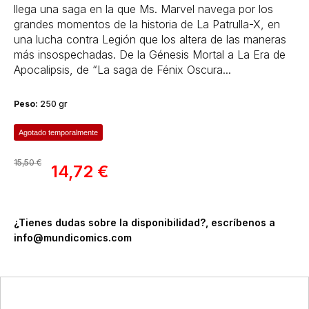
llega una saga en la que Ms. Marvel navega por los
grandes momentos de la historia de La Patrulla-X, en
una lucha contra Legión que los altera de las maneras
más insospechadas. De la Génesis Mortal a La Era de
Apocalipsis, de “La saga de Fénix Oscura...
Peso:
250 gr
Agotado temporalmente
15,50 €
14,72 €
¿Tienes dudas sobre la disponibilidad?, escríbenos a
info@mundicomics.com