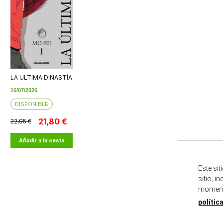
LA ULTIMA DINASTÍA
16/07/2026
DISPONIBLE
21,80 €
22,95 €
Añadir a la cesta
Este si
sitio, i
momento
polític