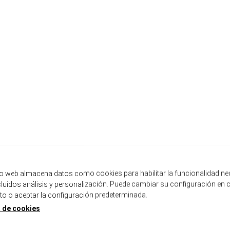
tio web almacena datos como cookies para habilitar la funcionalidad ne
ncluidos análisis y personalización. Puede cambiar su configuración en 
 o aceptar la configuración predeterminada.
a de cookies