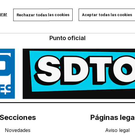
cargar más resultados
urar
Rechazar todas las cookies
Aceptar todas las cookies
Punto oficial
Secciones
Páginas lega
Novedades
Aviso legal