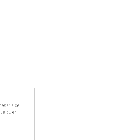
cesaria del
cualquier