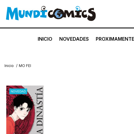
INICIO
NOVEDADES
PROXIMAMENT
Inicio
/
MO FEI
NOVEDAD