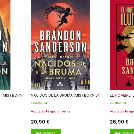
N (MISTBORN
NACIDOS DE LA BRUMA (MISTBORN 01)
EL HOMBRE 
14/02/2024
23/10/2023
Agotado temporalmente
Agotado temp
20,90 €
26,90 €
Ver detalles
Ver detalle