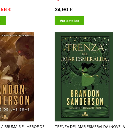
,56 €
34,90 €
s
Ver detalles
LA BRUMA 3 EL HEROE DE
TRENZA DEL MAR ESMERALDA (NOVELA
SECRETA 1)