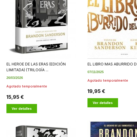
EL HEROE DE LAS ERAS (EDICIÓN
EL LIBRO MAS ABURRIDO 
LIMITADA) (TRILOGÍA ...
07/11/2025
26/03/2026
Agotado temporalmente
Agotado temporalmente
19,95 €
15,95 €
Ver detalles
Ver detalles