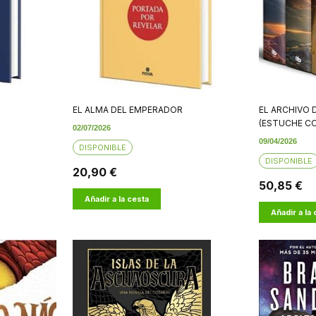
EL ALMA DEL EMPERADOR
EL ARCHIVO
(ESTUCHE CON
02/07/2026
09/04/2026
DISPONIBLE
DISPONIBLE
20,90 €
50,85 €
Añadir a la cesta
Añadir a la