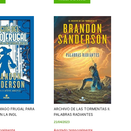
 MAGO FRUGAL PARA
ARCHIVO DE LAS TORMENTAS II.
N LA INGL
PALABRAS RADIANTES
21/04/2023
oralmente
Agotado temporalmente