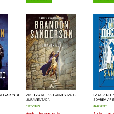
OLECCION DE
ARCHIVO DE LAS TORMENTAS III.
LA GUIA DEL
JURAMENTADA
SOVREVIVIR E
11/05/2023
04/05/2023
Agotado temporalmente
Agotado temp