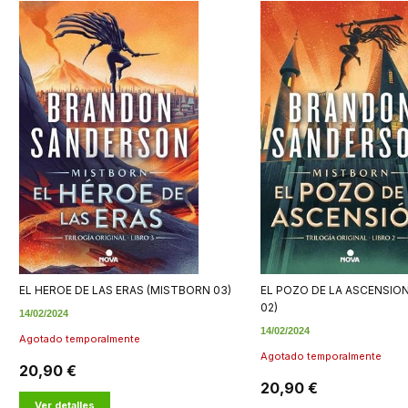
EL HEROE DE LAS ERAS (MISTBORN 03)
EL POZO DE LA ASCENSIO
02)
14/02/2024
14/02/2024
Agotado temporalmente
Agotado temporalmente
20,90 €
20,90 €
Ver detalles