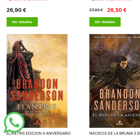
26,90 €
26,50 €
27,90 €
Ver detalles
Ver detalles
ELANTRIS EDICION X ANIVERSARIO
NACIDOS DE LA BRUMA 2 E
LA ASCENSION