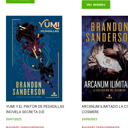
Ver detalles
YUMI Y EL PINTOR DE PESADILLAS
ARCANUM ILIMITADO LA C
(NOVELA SECRETA 03)
COSMERE
20/07/2023
15/05/2023
Agotado temporalmente
Agotado temporalmente