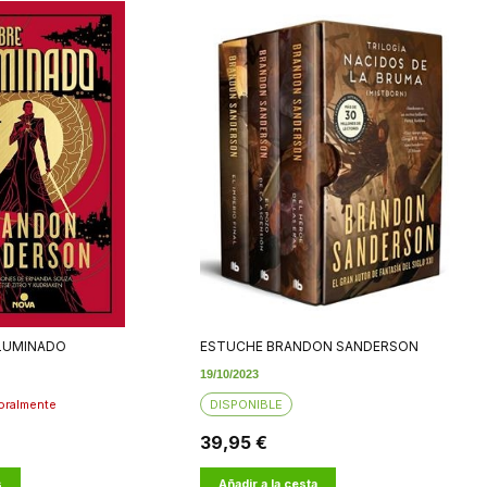
ILUMINADO
ESTUCHE BRANDON SANDERSON
19/10/2023
oralmente
DISPONIBLE
39,95 €
s
Añadir a la cesta