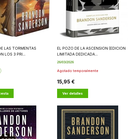
 DE LAS TORMENTAS
EL POZO DE LA ASCENSION (EDICION
 LOS 3 PRI...
LIMITADA DEDICADA...
26/03/2026
Agotado temporalmente
15,95 €
 cesta
Ver detalles