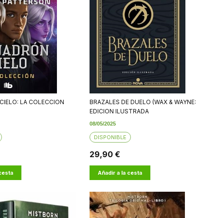
CIELO: LA COLECCION
BRAZALES DE DUELO (WAX & WAYNE:
EDICION ILUSTRADA
08/05/2025
DISPONIBLE
29,90 €
 cesta
Añadir a la cesta