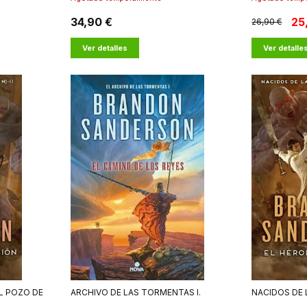
34,90 €
25
26,90 €
Ver detalles
Ver detalle
L POZO DE
ARCHIVO DE LAS TORMENTAS I.
NACIDOS DE 
CAMINO DE LOS REYES
LAS ERAS