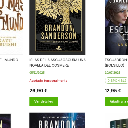
DEL MUNDO
ISLAS DE LA ASCUAOSCURA UNA
ESCUADRON 
NOVELA DEL COSMERE
(BOLSILLO)
05/11/2025
10/07/2025
Agotado temporalmente
DISPONIBLE
26,90 €
12,95 €
Ver detalles
Añadir a la