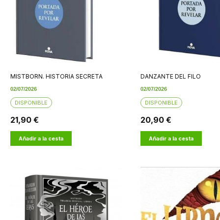
MISTBORN. HISTORIA SECRETA
DANZANTE DEL FILO
02/07/2026
02/07/2026
DISPONIBLE
DISPONIBLE
21,90 €
20,90 €
Añadir a la cesta
Añadir a la cesta