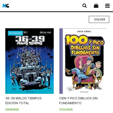
VOLVER
NOVEDAD
36-39 MALOS TIEMPOS
CIEN Y PICO DIBUJOS SIN
EDICIÓN TOTAL
FUNDAMENTO
03/09/2026
27/11/2025