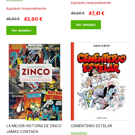
09/10/2025
Agotado temporalmente
Agotado temporalmente
47,41 €
49,90 €
43,60 €
45,90 €
Ver detalles
Ver detalles
LA MEJOR HISTORIA DE ZINCO
CEMENTERIO ESTELAR
JAMAS CONTADA
01/02/2023