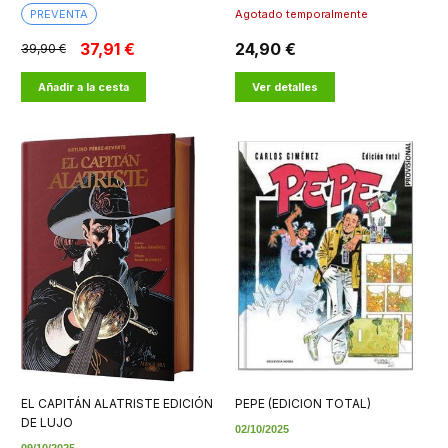
PREVENTA
Agotado temporalmente
37,91 €
24,90 €
39,90 €
Añadir a la cesta
Ver detalles
EL CAPITÁN ALATRISTE EDICIÓN
PEPE (EDICION TOTAL)
DE LUJO
02/10/2025