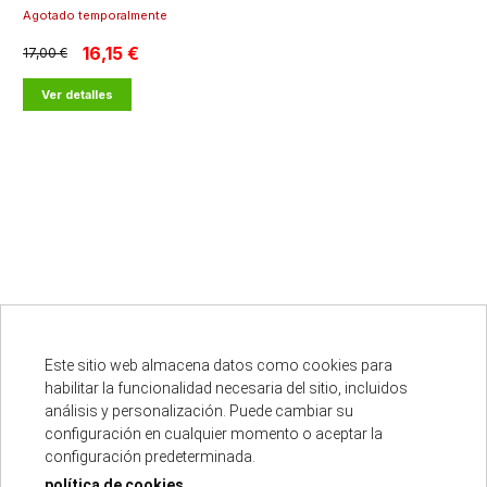
Agotado temporalmente
16,15 €
17,00 €
Ver detalles
cargar más resultados
Este sitio web almacena datos como cookies para
habilitar la funcionalidad necesaria del sitio, incluidos
análisis y personalización. Puede cambiar su
Punto oficial
configuración en cualquier momento o aceptar la
configuración predeterminada.
política de cookies