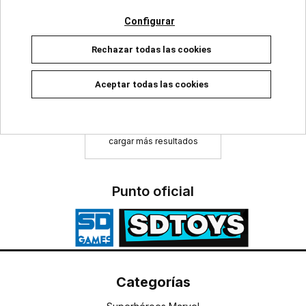
10/07/2025
Configurar
DISPONIBLE
Rechazar todas las cookies
16,10 €
16,95 €
Añadir a la cesta
Aceptar todas las cookies
cargar más resultados
Punto oficial
Categorías