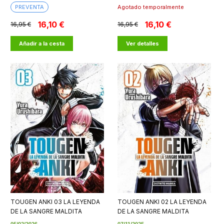
PREVENTA
Agotado temporalmente
16,10 €
16,10 €
16,95 €
16,95 €
Añadir a la cesta
Ver detalles
TOUGEN ANKI 03 LA LEYENDA
TOUGEN ANKI 02 LA LEYENDA
DE LA SANGRE MALDITA
DE LA SANGRE MALDITA