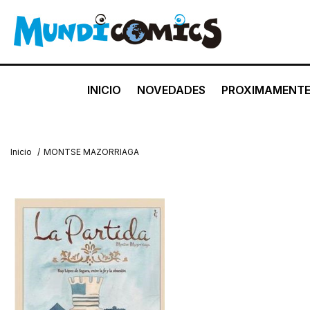
INICIO
NOVEDADES
PROXIMAMENT
Inicio
/
MONTSE MAZORRIAGA