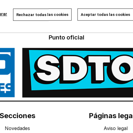
cargar más resultados
urar
Rechazar todas las cookies
Aceptar todas las cookies
Punto oficial
Secciones
Páginas lega
Novedades
Aviso legal