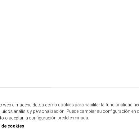
tio web almacena datos como cookies para habilitar la funcionalidad ne
ncluidos análisis y personalización. Puede cambiar su configuración en 
 o aceptar la configuración predeterminada.
a de cookies