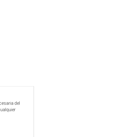
cesaria del
cualquier