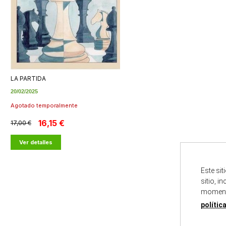
LA PARTIDA
20/02/2025
Agotado temporalmente
16,15 €
17,00 €
Ver detalles
Este si
sitio, i
momento
polític