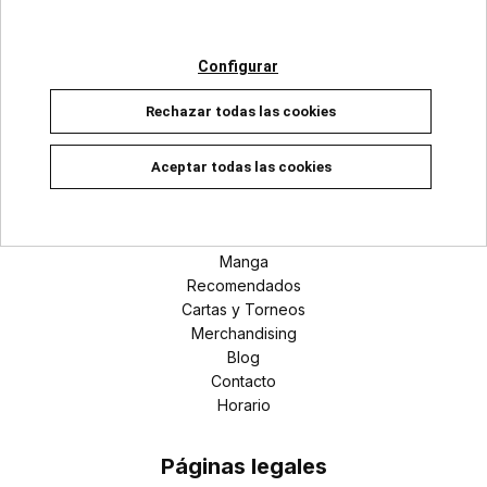
Categorías
Superhéroes Marvel
Configurar
Universo DC
Rechazar todas las cookies
Manga
Aceptar todas las cookies
Secciones
Novedades
Cómic
Manga
Recomendados
Cartas y Torneos
Merchandising
Blog
Contacto
Horario
Páginas legales