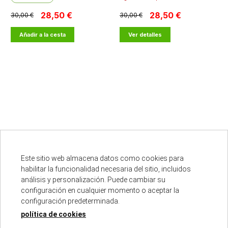
28,50 €
28,50 €
30,00 €
30,00 €
Añadir a la cesta
Ver detalles
Este sitio web almacena datos como cookies para
habilitar la funcionalidad necesaria del sitio, incluidos
Punto oficial
análisis y personalización. Puede cambiar su
configuración en cualquier momento o aceptar la
configuración predeterminada.
política de cookies