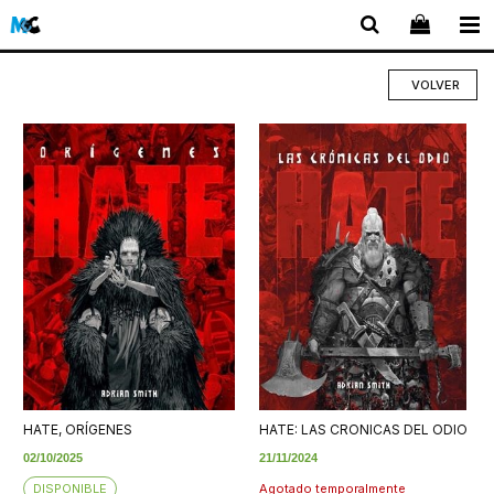
VOLVER
HATE, ORÍGENES
HATE: LAS CRONICAS DEL ODIO
02/10/2025
21/11/2024
DISPONIBLE
Agotado temporalmente