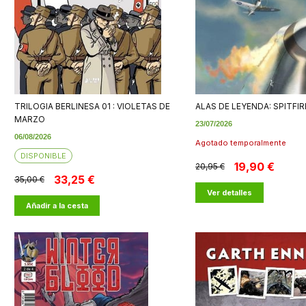
TRILOGIA BERLINESA 01 : VIOLETAS DE
ALAS DE LEYENDA: SPITFIR
MARZO
23/07/2026
06/08/2026
Agotado temporalmente
DISPONIBLE
19,90 €
20,95 €
33,25 €
35,00 €
Ver detalles
Añadir a la cesta