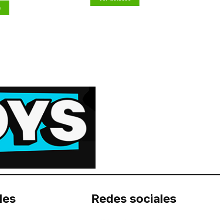
s
les
Redes sociales