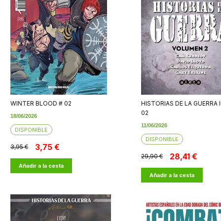
WINTER BLOOD # 02
HISTORIAS DE LA GUERRA 
02
18/06/2026
11/06/2026
DISPONIBLE
DISPONIBLE
3,75 €
3,95 €
28,41 €
29,90 €
Añadir a la cesta
Añadir a la cesta