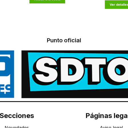
Ver detalle
Punto oficial
Secciones
Páginas lega
Novedades
Aviso legal