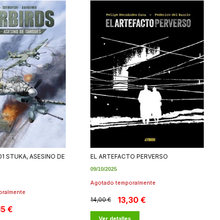
01 STUKA, ASESINO DE
EL ARTEFACTO PERVERSO
09/10/2025
Agotado temporalmente
oralmente
13,30 €
14,00 €
15 €
Ver detalles