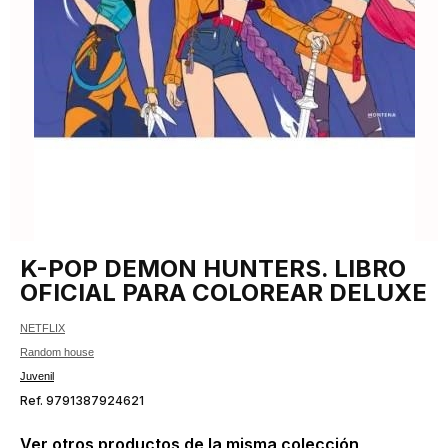
K-POP DEMON HUNTERS. LIBRO
OFICIAL PARA COLOREAR DELUXE
NETFLIX
Random house
Juvenil
Ref. 9791387924621
Ver otros productos de la misma colección