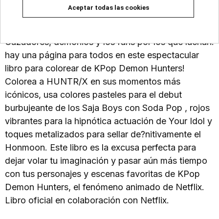
Aceptar todas las cookies
Vuelve al electrizante universo de KPop Demon
Hunters con este libro para colorear oficial!
Cazadores, demonios y los fans por los que luchan:
hay una página para todos en este espectacular
libro para colorear de KPop Demon Hunters!
Colorea a HUNTR/X en sus momentos más
icónicos, usa colores pasteles para el debut
burbujeante de los Saja Boys con Soda Pop , rojos
vibrantes para la hipnótica actuación de Your Idol y
toques metalizados para sellar de?nitivamente el
Honmoon. Este libro es la excusa perfecta para
dejar volar tu imaginación y pasar aún más tiempo
con tus personajes y escenas favoritas de KPop
Demon Hunters, el fenómeno animado de Netflix.
Libro oficial en colaboración con Netflix.