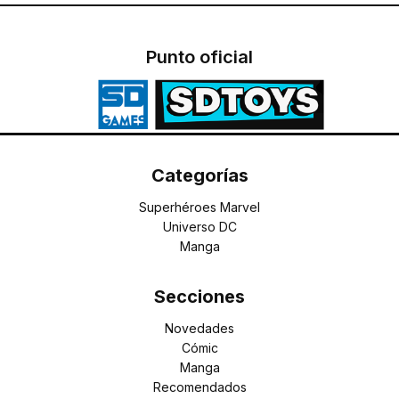
Punto oficial
Categorías
Superhéroes Marvel
Universo DC
Manga
Secciones
Novedades
Cómic
Manga
Recomendados