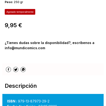
Peso:
250 gr
Agotado temporalmente
9,95 €
¿Tienes dudas sobre la disponibilidad?, escríbenos a
info@mundicomics.com
Descripción
ISBN :
979-13-87973-29-2