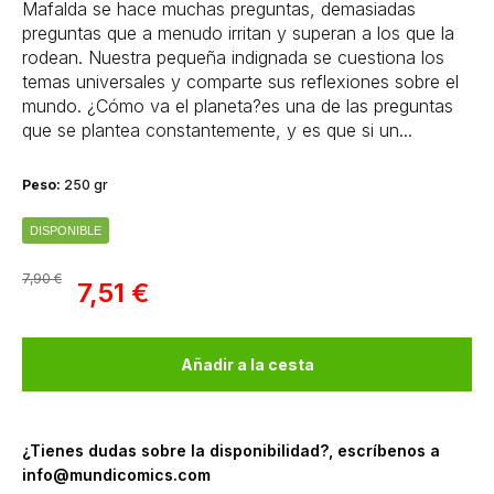
Mafalda se hace muchas preguntas, demasiadas
preguntas que a menudo irritan y superan a los que la
rodean. Nuestra pequeña indignada se cuestiona los
temas universales y comparte sus reflexiones sobre el
mundo. ¿Cómo va el planeta?es una de las preguntas
que se plantea constantemente, y es que si un...
Peso:
250 gr
DISPONIBLE
7,90 €
7,51 €
Añadir a la cesta
¿Tienes dudas sobre la disponibilidad?, escríbenos a
info@mundicomics.com