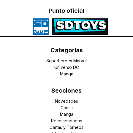
Punto oficial
Categorías
Superhéroes Marvel
Universo DC
Manga
Secciones
Novedades
Cómic
Manga
Recomendados
Cartas y Torneos