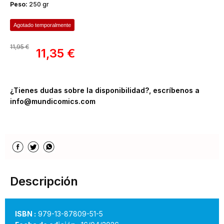
Peso:
250 gr
Agotado temporalmente
11,95 €
11,35 €
¿Tienes dudas sobre la disponibilidad?, escríbenos a
info@mundicomics.com
Descripción
ISBN :
979-13-87809-51-5