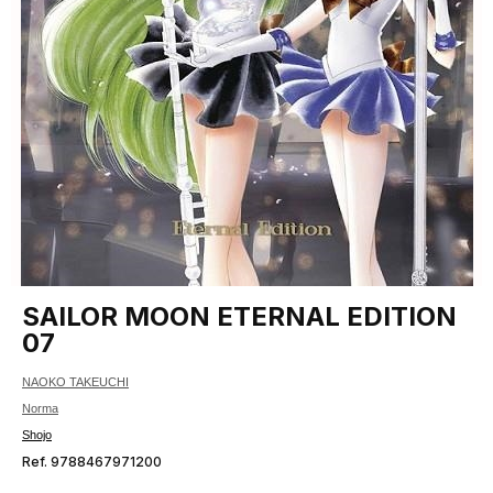
SAILOR MOON ETERNAL EDITION
07
NAOKO TAKEUCHI
Norma
Shojo
Ref. 9788467971200