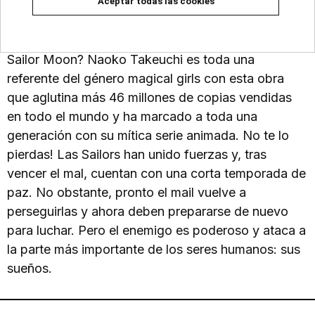
UN NUEVO ENEMIGO ATACA LOS SUEÑOS DE
Aceptar todas las cookies
LAS SAILORS. ¿Con ganas de disfrutar de un
nuevo volumen de esta edición coleccionista de
Sailor Moon? Naoko Takeuchi es toda una
referente del género magical girls con esta obra
que aglutina más 46 millones de copias vendidas
en todo el mundo y ha marcado a toda una
generación con su mítica serie animada. No te lo
pierdas! Las Sailors han unido fuerzas y, tras
vencer el mal, cuentan con una corta temporada de
paz. No obstante, pronto el mail vuelve a
perseguirlas y ahora deben prepararse de nuevo
para luchar. Pero el enemigo es poderoso y ataca a
la parte más importante de los seres humanos: sus
sueños.