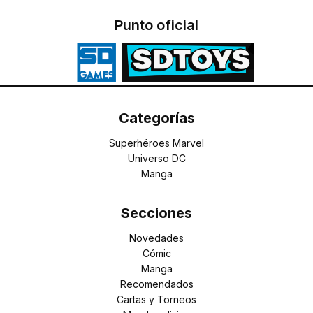
Punto oficial
Categorías
Superhéroes Marvel
Universo DC
Manga
Secciones
Novedades
Cómic
Manga
Recomendados
Cartas y Torneos