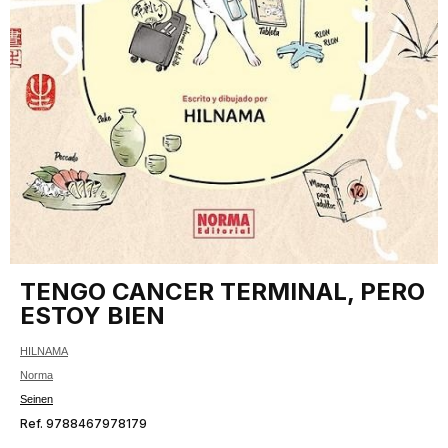
TENGO CANCER TERMINAL, PERO
ESTOY BIEN
HILNAMA
Norma
Seinen
Ref. 9788467978179