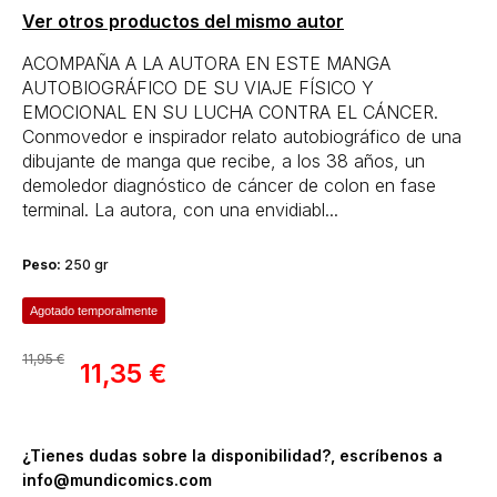
Ver otros productos del mismo autor
ACOMPAÑA A LA AUTORA EN ESTE MANGA
AUTOBIOGRÁFICO DE SU VIAJE FÍSICO Y
EMOCIONAL EN SU LUCHA CONTRA EL CÁNCER.
Conmovedor e inspirador relato autobiográfico de una
dibujante de manga que recibe, a los 38 años, un
demoledor diagnóstico de cáncer de colon en fase
terminal. La autora, con una envidiabl...
Peso:
250 gr
Agotado temporalmente
11,95 €
11,35 €
¿Tienes dudas sobre la disponibilidad?, escríbenos a
info@mundicomics.com