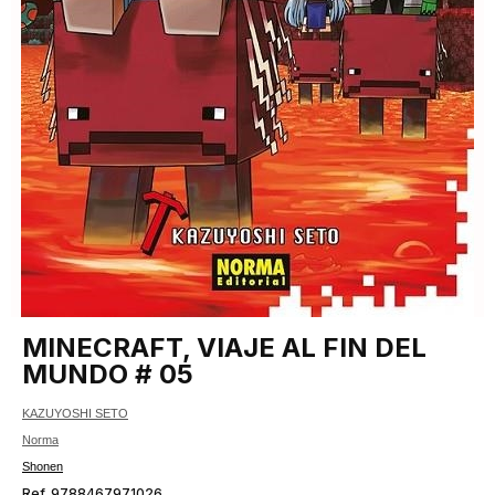
MINECRAFT, VIAJE AL FIN DEL
MUNDO # 05
KAZUYOSHI SETO
Norma
Shonen
Ref. 9788467971026