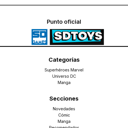
Punto oficial
Categorías
Superhéroes Marvel
Universo DC
Manga
Secciones
Novedades
Cómic
Manga
Recomendados