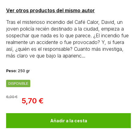
Ver otros productos del mismo autor
Tras el misterioso incendio del Café Calor, David, un
joven policía recién destinado a la ciudad, empieza a
sospechar que nada es lo que parece. ¿El incendio fue
realmente un accidente o fue provocado? Y, si fuera
así, ¿quién es el responsable? Cuanto más investiga,
más claro ve que bajo la aparienc...
Peso:
250 gr
DISPONIBLE
6,00 €
5,70 €
Añadir a la cesta