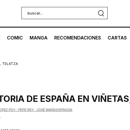
E
COMIC
MANGA
RECOMENDACIONES
CARTAS
L TELATZA
TORIA DE ESPAÑA EN VIÑETAS
PEZ POY - PEPE REY - JOSÉ MARÍA ESPINOSA
a