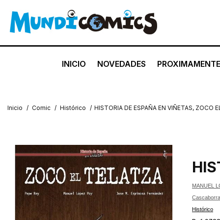
INICIO
NOVEDADES
PROXIMAMENT
Inicio
/
Comic
/
Histórico
/
HISTORIA DE ESPAÑA EN VIÑETAS, ZOCO E
HIS
MANUEL LO
Cascaborr
Histórico