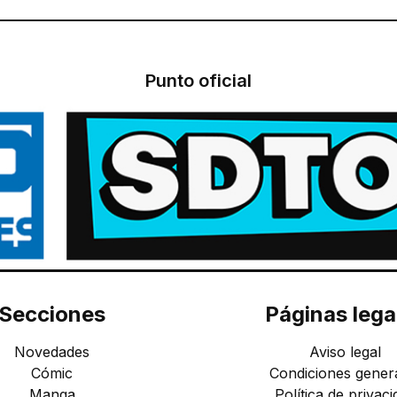
Punto oficial
Secciones
Páginas lega
Novedades
Aviso legal
Cómic
Condiciones gener
Manga
Política de privaci