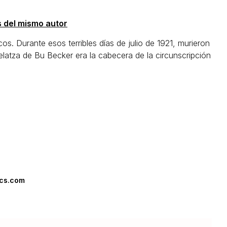
s del mismo autor
os. Durante esos terribles días de julio de 1921, murieron
Telatza de Bu Becker era la cabecera de la circunscripción
ics.com