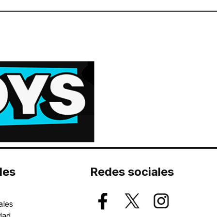
les
Redes sociales
ales
dad