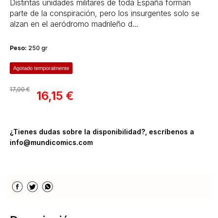
Distintas unidades militares de toda España forman
parte de la conspiración, pero los insurgentes solo se
alzan en el aeródromo madrileño d...
Peso:
250 gr
Agotado temporalmente
17,00 €
16,15 €
¿Tienes dudas sobre la disponibilidad?, escríbenos a
info@mundicomics.com